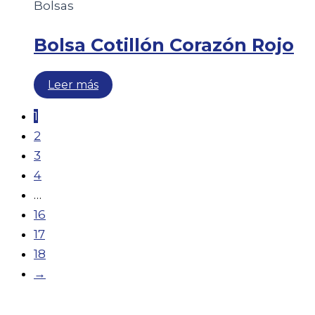
Bolsas
Bolsa Cotillón Corazón Rojo
Leer más
1
2
3
4
…
16
17
18
→