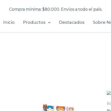
Compra mínima: $80.000. Envíos a todo el país.
Inicio
Productos
Destacados
Sobre N
Bo
Bo