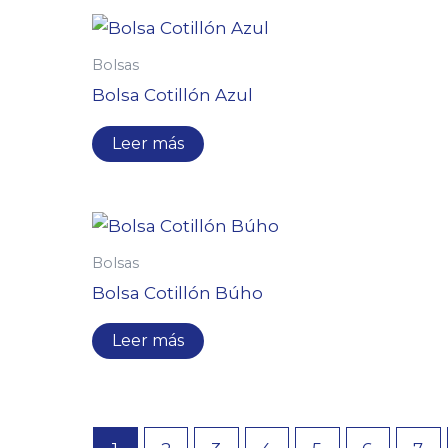
Bolsas
Bolsa Cotillón Azul
Leer más
Bolsas
Bolsa Cotillón Búho
Leer más