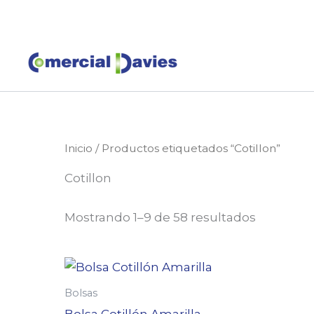
Ir
al
contenido
Inicio
/ Productos etiquetados “Cotillon”
Cotillon
Mostrando 1–9 de 58 resultados
Bolsas
Bolsa Cotillón Amarilla