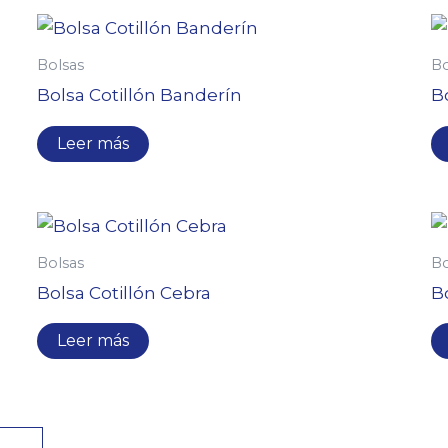
Bolsas
Bo
Bolsa Cotillón Banderín
B
Leer más
Bolsas
Bo
Bolsa Cotillón Cebra
B
Leer más