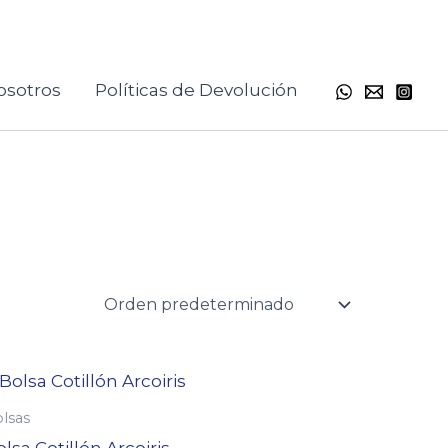
osotros
Políticas de Devolución
lsas
lsa Cotillón Arcoiris