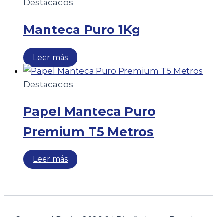
Destacados
Manteca Puro 1Kg
Leer más
Destacados
Papel Manteca Puro
Premium T5 Metros
Leer más