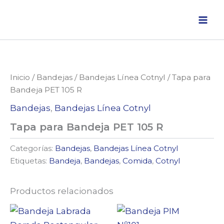
Ir
al
contenido
Inicio
/
Bandejas
/
Bandejas Línea Cotnyl
/ Tapa para
Bandeja PET 105 R
Bandejas
,
Bandejas Línea Cotnyl
Tapa para Bandeja PET 105 R
Categorías:
Bandejas
,
Bandejas Línea Cotnyl
Etiquetas:
Bandeja
,
Bandejas
,
Comida
,
Cotnyl
Productos relacionados