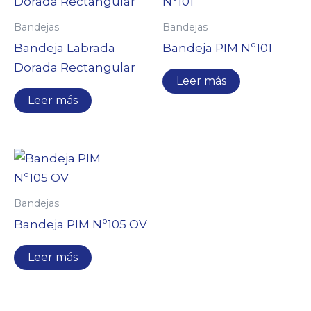
Bandejas
Bandejas
Bandeja Labrada
Bandeja PIM Nº101
Dorada Rectangular
Leer más
Leer más
Bandejas
Bandeja PIM Nº105 OV
Leer más