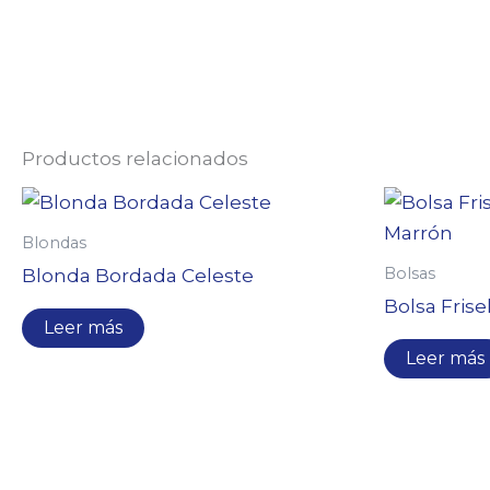
Productos relacionados
Blondas
Bolsas
Blonda Bordada Celeste
Bolsa Frise
Leer más
Leer más