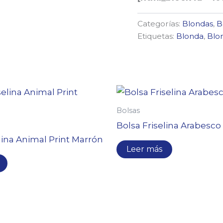
Categorías:
Blondas
,
B
Etiquetas:
Blonda
,
Blo
Bolsas
Bolsa Friselina Arabesco
lina Animal Print Marrón
Leer más