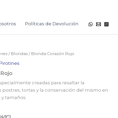
osotros
Políticas de Devolución
ines
/
Blondas
/ Blonda Corazón Rojo
Pirotines
 Rojo
pecialmente creadas para resaltar la
 postres, tortas y la conservación del mismo en
s y tamaños.
149"]