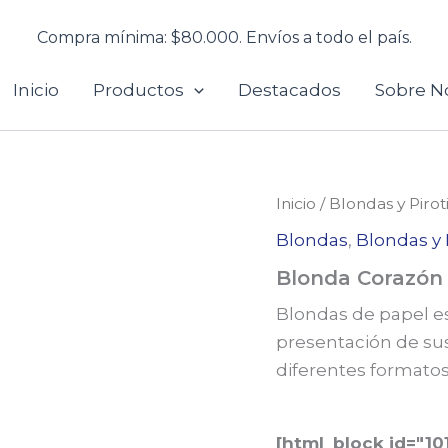
Compra mínima: $80.000. Envíos a todo el país.
Inicio
Productos
Destacados
Sobre N
Inicio
/
Blondas y Pirot
Blondas
,
Blondas y 
Blonda Corazón
Blondas de papel es
presentación de sus
diferentes formato
[html_block id="10