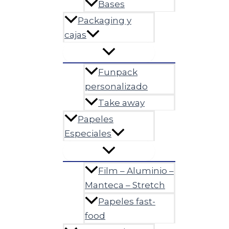
Bases
Packaging y
cajas
Funpack
personalizado
Take away
Papeles
Especiales
Film – Aluminio –
Manteca – Stretch
Papeles fast-
food