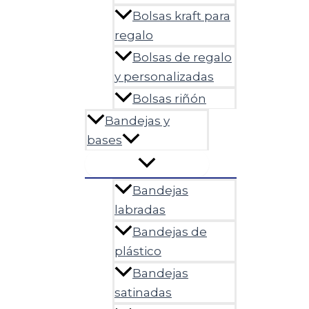
Bolsas kraft para
regalo
Bolsas de regalo
y personalizadas
Bolsas riñón
Bandejas y
bases
Bandejas
labradas
Bandejas de
plástico
Bandejas
satinadas