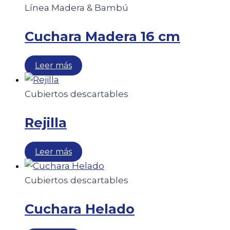
Línea Madera & Bambú
Cuchara Madera 16 cm
Leer más
Cubiertos descartables
Rejilla
Leer más
Cubiertos descartables
Cuchara Helado