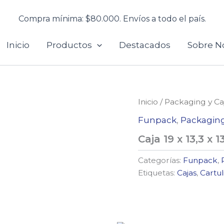
Compra mínima: $80.000. Envíos a todo el país.
Inicio
Productos
Destacados
Sobre N
Inicio
/
Packaging y Ca
Funpack
,
Packaging
Caja 19 x 13,3 x 
Categorías:
Funpack
,
Etiquetas:
Cajas
,
Cartul