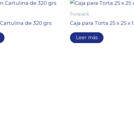
Funpack
Cartulina de 320 grs
Caja para Torta 25 x 25 x 
Leer más