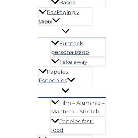
Bases
Packaging y
cajas
Funpack
personalizado
Take away
Papeles
Especiales
Film – Aluminio –
Manteca – Stretch
Papeles fast-
food