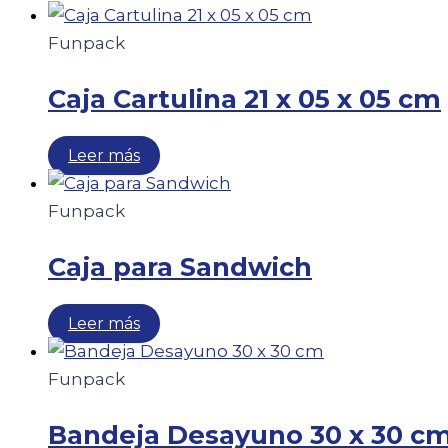
Funpack
Caja Cartulina 21 x 05 x 05 cm
Leer más
Funpack
Caja para Sandwich
Leer más
Funpack
Bandeja Desayuno 30 x 30 c