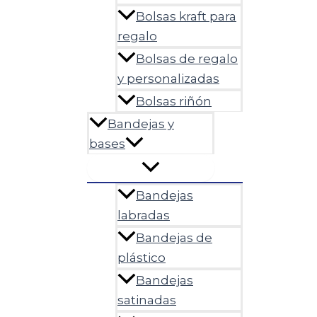
Bolsas kraft para
regalo
Bolsas de regalo
y personalizadas
Bolsas riñón
Bandejas y
bases
Bandejas
labradas
Bandejas de
plástico
Bandejas
satinadas