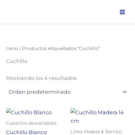
Ir
al
contenido
Inicio
/ Productos etiquetados “Cuchillo”
Cuchillo
Mostrando los 4 resultados
Cubiertos descartables
Línea Madera & Bambú
Cuchillo Blanco