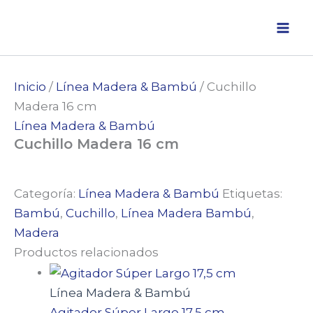
Ir
al
contenido
Inicio
/
Línea Madera & Bambú
/ Cuchillo
Madera 16 cm
Línea Madera & Bambú
Cuchillo Madera 16 cm
Categoría:
Línea Madera & Bambú
Etiquetas:
Bambú
,
Cuchillo
,
Línea Madera Bambú
,
Madera
Productos relacionados
Línea Madera & Bambú
Agitador Súper Largo 17,5 cm