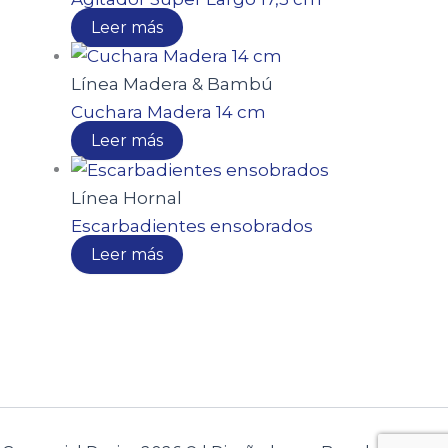
Leer más
Línea Madera & Bambú
Cuchara Madera 14 cm
Leer más
Línea Hornal
Escarbadientes ensobrados
Leer más