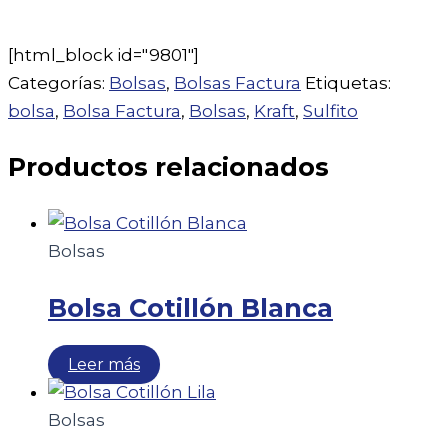
[html_block id="9801"]
Categorías:
Bolsas
,
Bolsas Factura
Etiquetas:
bolsa
,
Bolsa Factura
,
Bolsas
,
Kraft
,
Sulfito
Productos relacionados
Bolsas
Bolsa Cotillón Blanca
Leer más
Bolsas