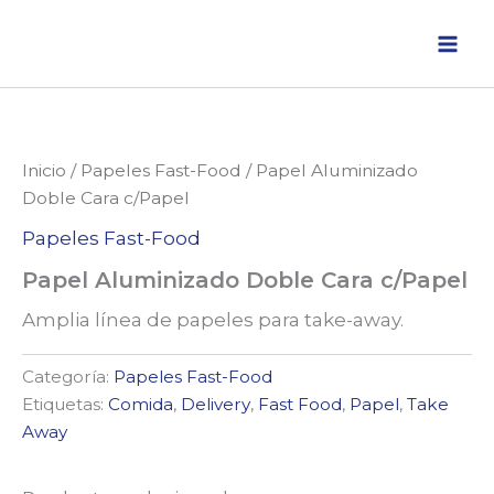
Ir
al
contenido
Inicio
/
Papeles Fast-Food
/ Papel Aluminizado
Doble Cara c/Papel
Papeles Fast-Food
Papel Aluminizado Doble Cara c/Papel
Amplia línea de papeles para take-away.
Categoría:
Papeles Fast-Food
Etiquetas:
Comida
,
Delivery
,
Fast Food
,
Papel
,
Take
Away