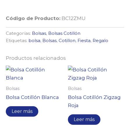
Código de Producto:
BC12ZMU
Categorías:
Bolsas
,
Bolsas Cotillón
Etiquetas:
bolsa
,
Bolsas
,
Cotillon
,
Fiesta
,
Regalo
Productos relacionados
Bolsas
Bolsas
Bolsa Cotillón Blanca
Bolsa Cotillón Zigzag
Roja
Leer más
Leer más