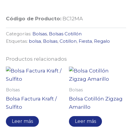
Código de Producto:
BC12MA
Categorías:
Bolsas
,
Bolsas Cotillón
Etiquetas:
bolsa
,
Bolsas
,
Cotillon
,
Fiesta
,
Regalo
Productos relacionados
Bolsas
Bolsas
Bolsa Factura Kraft /
Bolsa Cotillón Zigzag
Sulfito
Amarillo
Leer más
Leer más