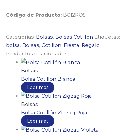
Código de Producto:
BC12ROS
Categorías:
Bolsas
,
Bolsas Cotillón
Etiquetas:
bolsa
,
Bolsas
,
Cotillon
,
Fiesta
,
Regalo
Productos relacionados
Bolsas
Bolsa Cotillón Blanca
Leer más
Bolsas
Bolsa Cotillón Zigzag Roja
Leer más